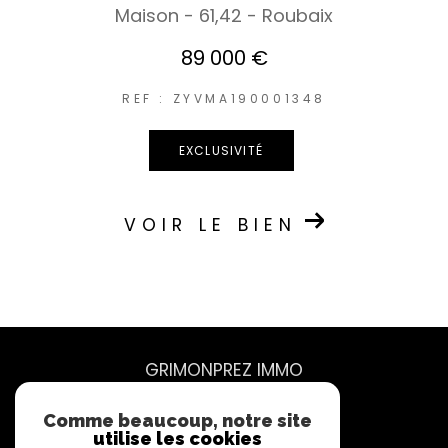
Maison - 61,42 - Roubaix
89 000 €
REF : ZYVMA190001348
EXCLUSIVITÉ
VOIR LE BIEN
GRIMONPREZ IMMO
07 62 71 54 86
Comme beaucoup, notre site
utilise les cookies
contact@grimonprez.immo