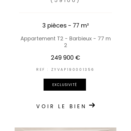
(59100)
3 pièces - 77 m²
Appartement T2 - Barbieux - 77 m
2
249 900 €
REF : ZYVAP190001356
EXCLUSIVITÉ
VOIR LE BIEN