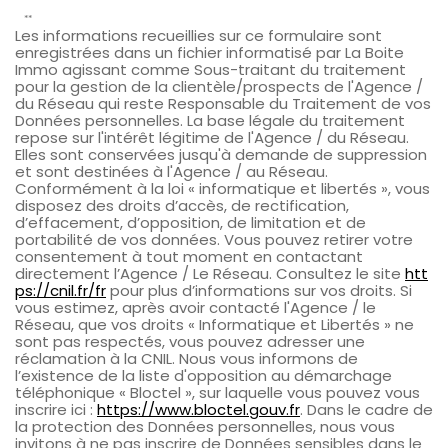
**
Les informations recueillies sur ce formulaire sont
enregistrées dans un fichier informatisé par La Boite
Immo agissant comme Sous-traitant du traitement
pour la gestion de la clientèle/prospects de l'Agence /
du Réseau qui reste Responsable du Traitement de vos
Données personnelles. La base légale du traitement
repose sur l'intérêt légitime de l'Agence / du Réseau.
Elles sont conservées jusqu'à demande de suppression
et sont destinées à l'Agence / au Réseau.
Conformément à la loi « informatique et libertés », vous
disposez des droits d’accès, de rectification,
d’effacement, d’opposition, de limitation et de
portabilité de vos données. Vous pouvez retirer votre
consentement à tout moment en contactant
directement l’Agence / Le Réseau. Consultez le site
htt
ps://cnil.fr/fr
pour plus d’informations sur vos droits. Si
vous estimez, après avoir contacté l'Agence / le
Réseau, que vos droits « Informatique et Libertés » ne
sont pas respectés, vous pouvez adresser une
réclamation à la CNIL. Nous vous informons de
l’existence de la liste d'opposition au démarchage
téléphonique « Bloctel », sur laquelle vous pouvez vous
inscrire ici :
https://www.bloctel.gouv.fr
. Dans le cadre de
la protection des Données personnelles, nous vous
invitons à ne pas inscrire de Données sensibles dans le