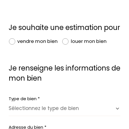
J'obtiens une estimation en 4 étapes
Je souhaite une estimation pour
1
2
3
4
vendre mon bien
louer mon bien
Je renseigne les informations de
mon bien
Appartement
Maison
Type de bien *
Sélectionnez le type de bien
SUIVANT
Adresse du bien *