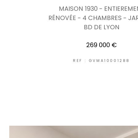
MAISON 1930 - ENTIEREME
RÉNOVÉE - 4 CHAMBRES - JAR
BD DE LYON
269 000 €
REF : GVMA10001288