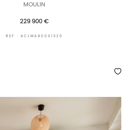
MOULIN
229 900 €
REF : ACLMA90001320