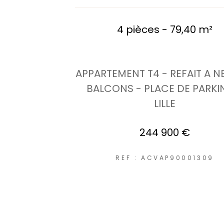
4 pièces - 79,40 m²
APPARTEMENT T4 - REFAIT A NE
BALCONS - PLACE DE PARKI
LILLE
244 900 €
REF : ACVAP90001309