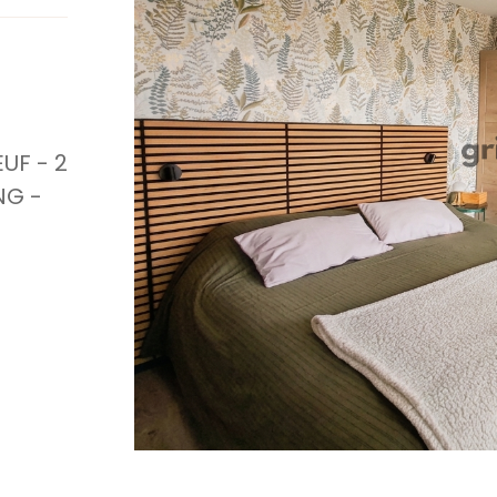
UF - 2
NG -