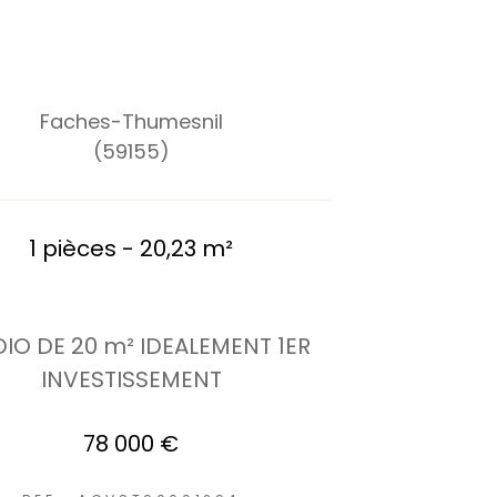
Faches-Thumesnil
(59155)
1 pièces - 20,23 m²
IO DE 20 m² IDEALEMENT 1ER
INVESTISSEMENT
78 000 €