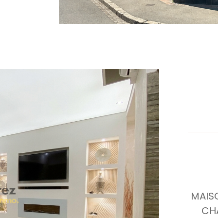
MAISO
CH