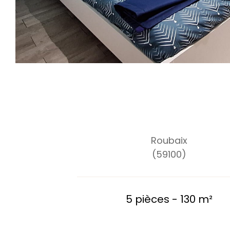
Roubaix
(59100)
5 pièces - 130 m²