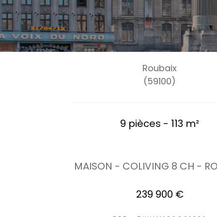
Roubaix
(59100)
9 pièces - 113 m²
MAISON - COLIVING 8 CH - R
239 900 €