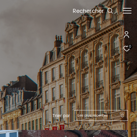
Rechercher
0
Trier par
Les plus récentes