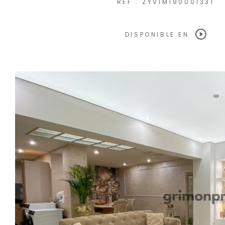
REF : ZYVIM190001331
DISPONIBLE EN