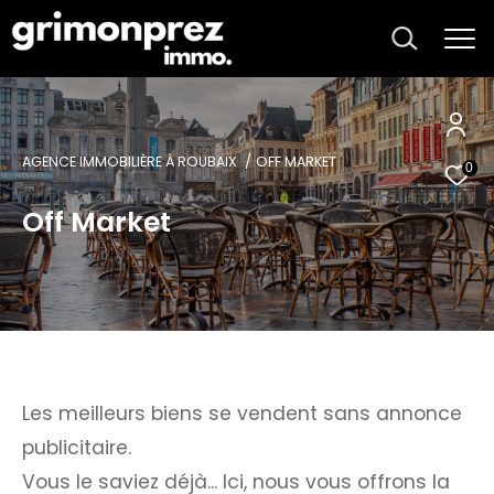
AGENCE IMMOBILIÈRE À ROUBAIX
OFF MARKET
0
Off Market
Les meilleurs biens se vendent sans annonce
publicitaire.
Vous le saviez déjà... Ici, nous vous offrons la