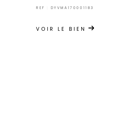
REF : DYVMA170001183
VOIR LE BIEN