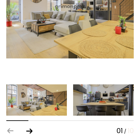
01
10
/