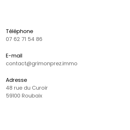
Téléphone
07 62 71 54 86
E-mail
contact@grimonprez.immo
Adresse
48 rue du Curoir
59100 Roubaix
Nom