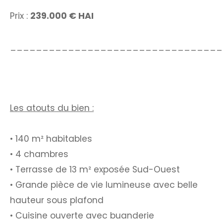
Prix :
239.000 € HAI
________________________________
Les atouts du bien :
• 140 m² habitables
• 4 chambres
• Terrasse de 13 m² exposée Sud-Ouest
• Grande pièce de vie lumineuse avec belle
hauteur sous plafond
• Cuisine ouverte avec buanderie