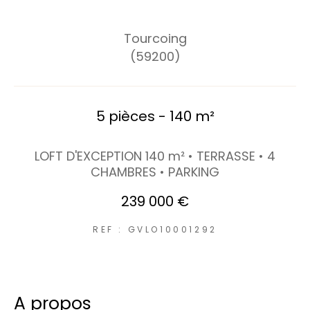
Tourcoing
(59200)
5 pièces - 140 m²
LOFT D'EXCEPTION 140 m² • TERRASSE • 4
CHAMBRES • PARKING
239 000 €
REF : GVLO10001292
a propos